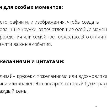
и для особых моментов:
отографии или изображения, чтобы создать
ованные кружки, запечатлевшие особые момент
 рождения или семейное торжество. Это отличн
амяти важные события.
пожеланиями и цитатами:
 дизайн кружек с пожеланиями или вдохновля
емьи или коллег. Это подарок, который будет рад
каждый день.