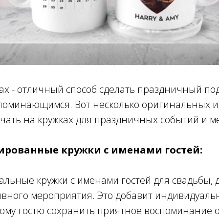
ах - отличный способ сделать праздничный по
поминающимся. Вот несколько оригинальных ид
чать на кружках для праздничных событий и м
зированные кружки с именами гостей:
альные кружки с именами гостей для свадьбы,
ивного мероприятия. Это добавит индивидуал
ому гостю сохранить приятное воспоминание о