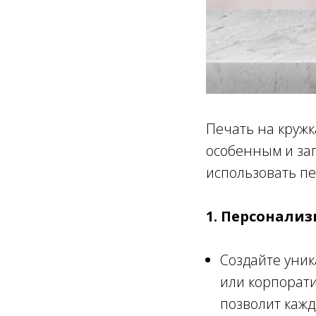
Печать на кружк
особенным и за
использовать пе
1. Персонали
Создайте уник
или корпорат
позволит кажд