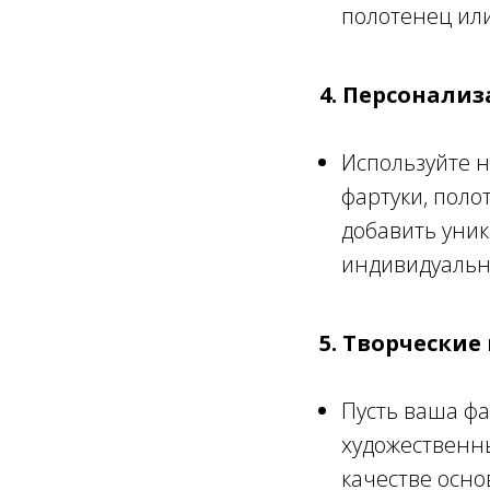
полотенец или
4. Персонализ
Используйте н
фартуки, поло
добавить уни
индивидуальн
5. Творческие
Пусть ваша фа
художественны
качестве осно