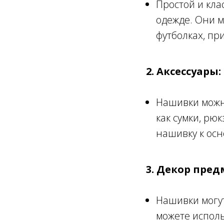
Простой и кла
одежде. Они м
футболках, пр
2. Аксессуары:
Нашивки можно
как сумки, рю
нашивку к осн
3. Декор пред
Нашивки могут
можете исполь