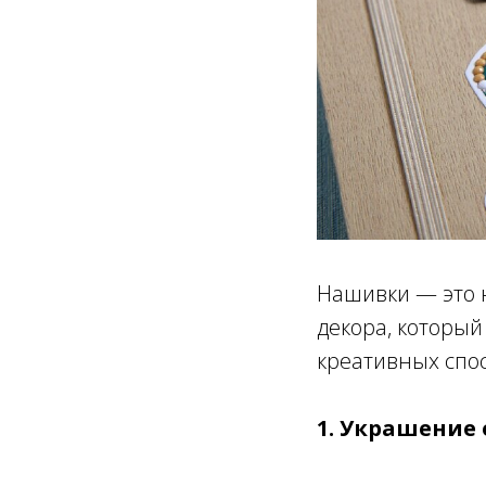
Нашивки — это н
декора, который
креативных спо
1. Украшение