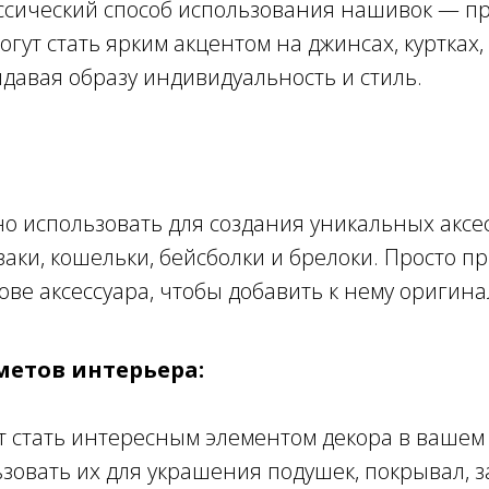
ссический способ использования нашивок — п
огут стать ярким акцентом на джинсах, куртках
идавая образу индивидуальность и стиль.
 использовать для создания уникальных аксес
кзаки, кошельки, бейсболки и брелоки. Просто п
ове аксессуара, чтобы добавить к нему оригина
метов интерьера:
 стать интересным элементом декора в вашем
зовать их для украшения подушек, покрывал, з