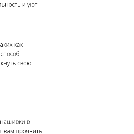
ьность и уют.
аких как
 способ
кнуть свою
 нашивки в
т вам проявить