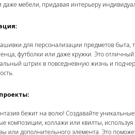
 даже мебели, придавая интерьеру индивидуал
ация:
ашивки для персонализации предметов быта, т
тенца, футболки или даже кружки. Это отличный
кальный штрих в повседневную жизнь и подчер
ость.
 проекты:
нтазия бежит на волю! Создавайте уникальные
е композиции, коллажи или квилты, используя
вы или дополнительного элемента. Это поможе