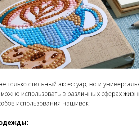
е только стильный аксессуар, но и универсал
 можно использовать в различных сферах жизни
собов использования нашивок:
 одежды: